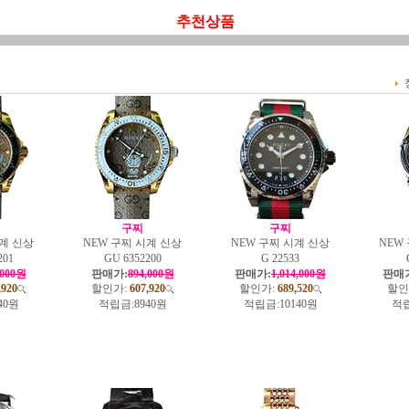
추천상품
구찌
구찌
시계 신상
NEW 구찌 시계 신상
NEW 구찌 시계 신상
NEW
201
GU 6352200
G 22533
,000원
판매가:
894,000원
판매가:
1,014,000원
판매
,920
할인가:
607,920
할인가:
689,520
할인
40원
적립금:
8940원
적립금:
10140원
적립