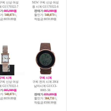
 구찌 신상 여성
NEW 구찌 신상 여성
 GU170322-7
용 시계 GU170322-6
가:
805,989원
판매가:
805,989원
가:
548,073
할인가:
548,073
금:
8059.89원
적립금:
8059.89원
구찌 시계
구찌 시계
 구찌 신상 여성
구찌 전자 시계 20대
 GU170322-1
남자시계 GUCCI-
가:
805,989원
0001-56
가:
548,073
판매가:
859,899원
금:
8059.89원
할인가:
584,731
적립금:
8598.99원