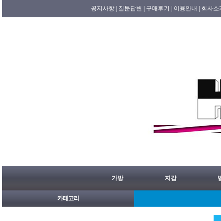
공지사항 |
질문답변 |
구매후기 |
이용안내 |
회사소
가방
지갑
카테고리