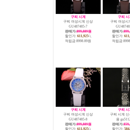
구찌 시계
구찌 시
구찌 여성시계 신상
구찌 여성시
GU487485-7
GU48748
판매가:
899,889원
판매가:
899
할인가:
611,925
할인가:
611
적립금:
8998.89원
적립금:
899
구찌 시계
구찌 시
구찌 여성시계 신상
구찌 시계 신
GU487485-8
용 gu511
판매가:
899,889원
판매가:
859
할인가:
611,925
할인가:
584