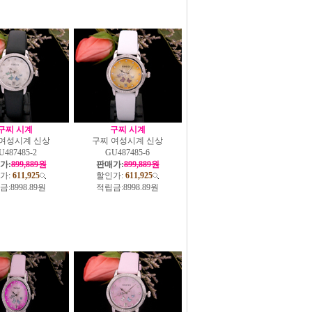
구찌 시계
구찌 시계
 여성시계 신상
구찌 여성시계 신상
U487485-2
GU487485-6
가:
899,889원
판매가:
899,889원
가:
611,925
할인가:
611,925
금:
8998.89원
적립금:
8998.89원