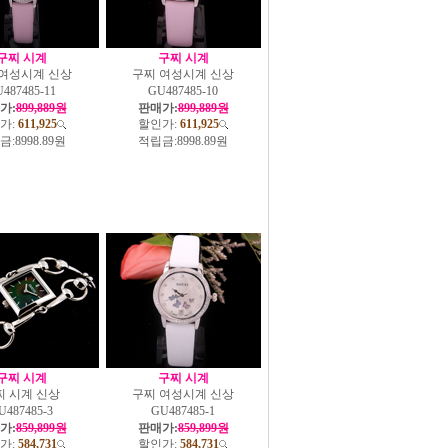
구찌 시계
구찌 시계
 여성시계 신상
구찌 여성시계 신상
487485-11
GU487485-10
가:
899,889원
판매가:
899,889원
가:
611,925
할인가:
611,925
금:
8998.89원
적립금:
8998.89원
구찌 시계
구찌 시계
찌 시계 신상
구찌 여성시계 신상
U487485-3
GU487485-1
가:
859,899원
판매가:
859,899원
가:
584,731
할인가:
584,731