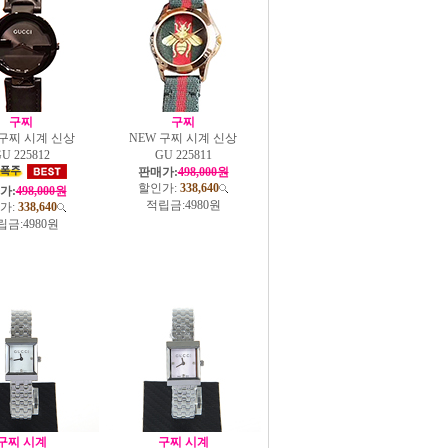
구찌
구찌
 구찌 시계 신상
NEW 구찌 시계 신상
U 225812
GU 225811
판매가:
498,000원
할인가:
338,640
가:
498,000원
적립금:
4980원
가:
338,640
립금:
4980원
구찌 시계
구찌 시계