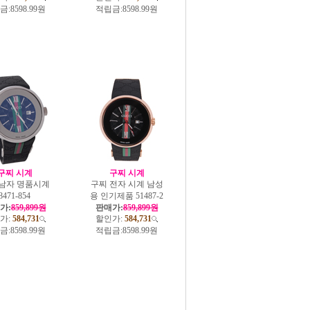
금:
8598.99원
적립금:
8598.99원
구찌 시계
구찌 시계
 남자 명품시계
구찌 전자 시계 남성
8471-854
용 인기제품 51487-2
가:
859,899원
판매가:
859,899원
가:
584,731
할인가:
584,731
금:
8598.99원
적립금:
8598.99원