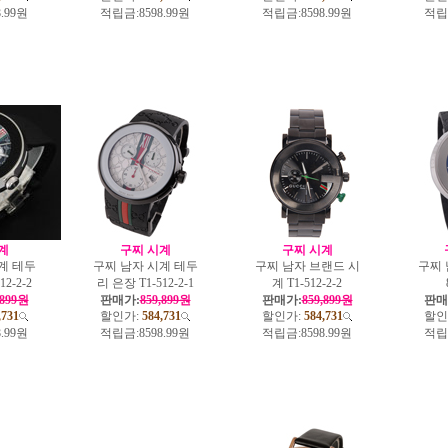
8.99원
적립금:
8598.99원
적립금:
8598.99원
적립
계
구찌 시계
구찌 시계
계 테두
구찌 남자 시계 테두
구찌 남자 브랜드 시
구찌
2-2-2
리 은장 T1-512-2-1
계 T1-512-2-2
,899원
판매가:
859,899원
판매가:
859,899원
판매
,731
할인가:
584,731
할인가:
584,731
할인
8.99원
적립금:
8598.99원
적립금:
8598.99원
적립