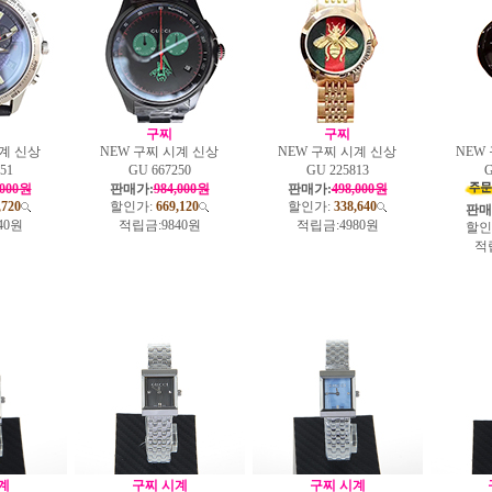
구찌
구찌
시계 신상
NEW 구찌 시계 신상
NEW 구찌 시계 신상
NEW
51
GU 667250
GU 225813
G
,000원
판매가:
984,000원
판매가:
498,000원
,720
할인가:
669,120
할인가:
338,640
판매
40원
적립금:
9840원
적립금:
4980원
할인
적
계
구찌 시계
구찌 시계