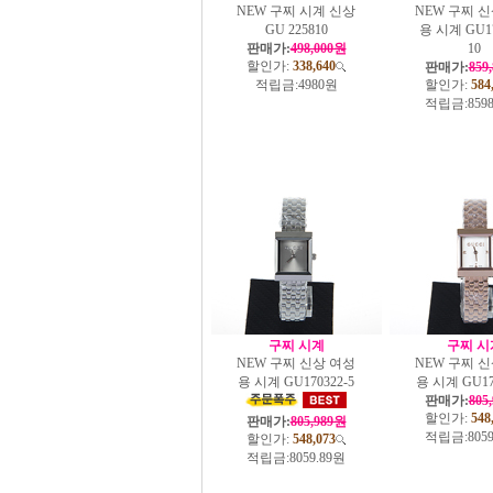
NEW 구찌 시계 신상
NEW 구찌 
GU 225810
용 시계 GU17
판매가:
498,000원
10
할인가:
338,640
판매가:
859
적립금:
4980원
할인가:
584
적립금:
859
구찌 시계
구찌 시
NEW 구찌 신상 여성
NEW 구찌 
용 시계 GU170322-5
용 시계 GU17
판매가:
805
할인가:
548
판매가:
805,989원
적립금:
805
할인가:
548,073
적립금:
8059.89원