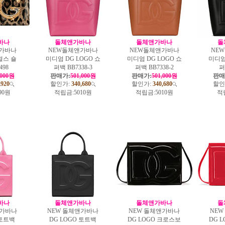
바나
돌체앤가바나
돌체앤가바나
돌
가바나
NEW돌체앤가바나
NEW돌체앤가바나
NE
걸스 숄
미디엄 DG LOGO 쇼
미디엄 DG LOGO 쇼
미디엄
498
퍼백 BB7338-3
퍼백 BB7338-2
퍼
,000원
판매가:
501,000원
판매가:
501,000원
판매
,920
할인가:
340,680
할인가:
340,680
할인
90원
적립금:
5010원
적립금:
5010원
적
바나
돌체앤가바나
돌체앤가바나
돌
앤가바나
NEW 돌체앤가바나
NEW 돌체앤가바나
NE
 토트백
DG LOGO 토트백
DG LOGO 크로스보
DG 