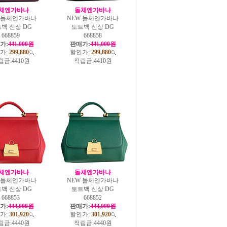
체엔가바나
돌체엔가바나
W 돌체엔가바나
NEW 돌체엔가바나
백 신상 DG
토트백 신상 DG
668859
668858
가:
441,000원
판매가:
441,000원
가:
299,880
할인가:
299,880
립금:
4410원
적립금:
4410원
체엔가바나
돌체엔가바나
W 돌체엔가바나
NEW 돌체엔가바나
백 신상 DG
토트백 신상 DG
668853
668852
가:
444,000원
판매가:
444,000원
가:
301,920
할인가:
301,920
립금:
4440원
적립금:
4440원