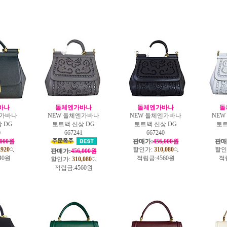
바나
돌체엔가바나
돌체엔가바나
돌
엔가바나
NEW 돌체엔가바나
NEW 돌체엔가바나
NE
 DG
토트백 신상 DG
토트백 신상 DG
토트
0
667241
667240
,000원
판매가:
456,000원
판매
,920
할인가:
310,080
할인
판매가:
456,000원
40원
적립금:
4560원
적
할인가:
310,080
적립금:
4560원