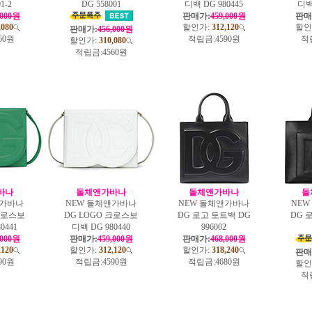
1-2
DG 558001
디백 DG 980445
디백 
,000원
판매가:
459,000원
판매
,080
할인가:
312,120
할인
판매가:
456,000원
60원
적립금:
4590원
적
할인가:
310,080
적립금:
4560원
바나
돌체앤가바나
돌체앤가바나
돌
앤가바나
NEW 돌체앤가바나
NEW 돌체앤가바나
NE
 크로스보
DG LOGO 크로스보
DG 로고 토트백 DG
DG 
0441
디백 DG 980440
996002
,000원
판매가:
459,000원
판매가:
468,000원
,120
할인가:
312,120
할인가:
318,240
판매
90원
적립금:
4590원
적립금:
4680원
할인
적