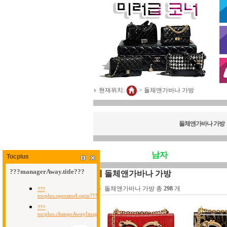
현재위치:
>
돌체앤가바나 가방
돌체앤가바나 가방
남자
Tocplus
돌체앤가바나 가방
돌체앤가바나 가방 총
298
개