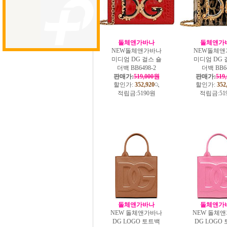
돌체앤가바나
돌체앤가
NEW돌체앤가바나
NEW돌체앤
미디엄 DG 걸스 숄
미디엄 DG 
더백 BB6498-2
더백 BB6
판매가:
519,000원
판매가:
519
할인가:
352,920
할인가:
352
적립금:
5190원
적립금:
51
돌체앤가바나
돌체앤가
NEW 돌체앤가바나
NEW 돌체
DG LOGO 토트백
DG LOGO