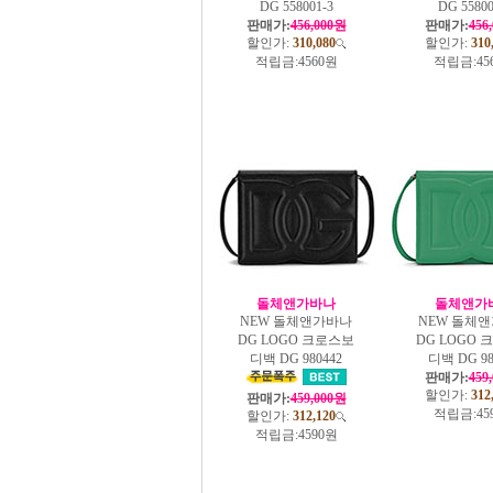
DG 558001-3
DG 55800
판매가:
456,000원
판매가:
456
할인가:
310,080
할인가:
310
적립금:
4560원
적립금:
45
돌체앤가바나
돌체앤가
NEW 돌체앤가바나
NEW 돌체
DG LOGO 크로스보
DG LOGO
디백 DG 980442
디백 DG 98
판매가:
459
할인가:
312
판매가:
459,000원
적립금:
45
할인가:
312,120
적립금:
4590원