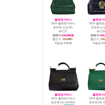
돌체엔가바나
돌체엔가
NEW 돌체엔가바나
NEW 돌체
토트백 신상 DG
토트백 신상
667237
66723
판매가:
456,000원
판매가:
456
할인가:
310,080
할인가:
310
적립금:
4560원
적립금:
45
돌체엔가바나
돌체엔가
NEW 돌체엔가바나
NEW 돌체
토트백 DG 4245829
토트백 DG 42