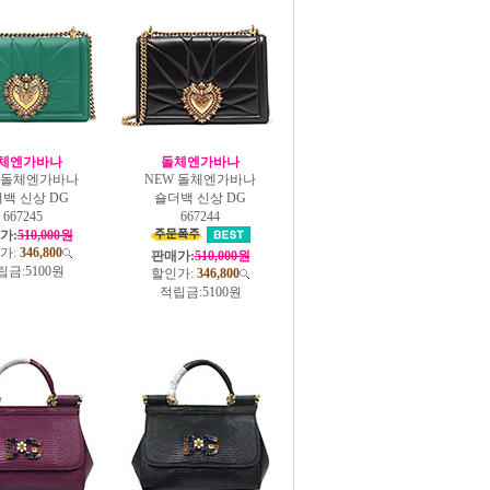
체엔가바나
돌체엔가바나
W 돌체엔가바나
NEW 돌체엔가바나
백 신상 DG
숄더백 신상 DG
667245
667244
가:
510,000원
가:
346,800
판매가:
510,000원
립금:
5100원
할인가:
346,800
적립금:
5100원