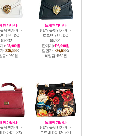
체엔가바나
돌체엔가바나
W 돌체엔가바나
NEW 돌체엔가바나
백 신상 DG
토트백 신상 DG
667232
667231
가:
495,000원
판매가:
495,000원
가:
336,600
할인가:
336,600
립금:
4950원
적립금:
4950원
체엔가바나
돌체엔가바나
W 돌체엔가바나
NEW 돌체엔가바나
DG 4245825
토트백 DG 4245824