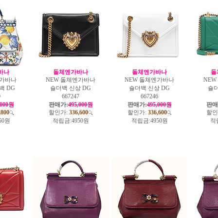
바나
돌체엔가바나
돌체엔가바나
돌
앤가바나
NEW 돌체엔가바나
NEW 돌체엔가바나
NE
백 DG
숄더백 신상 DG
숄더백 신상 DG
숄더
0
667247
667246
,000원
판매가:
495,000원
판매가:
495,000원
판매
,800
할인가:
336,600
할인가:
336,600
할인
50원
적립금:
4950원
적립금:
4950원
적