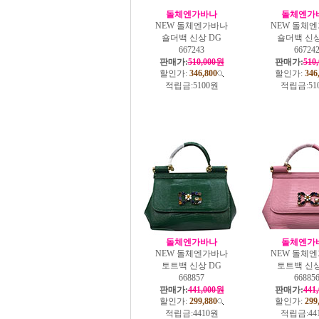
돌체엔가바나
돌체엔가
NEW 돌체엔가바나
NEW 돌체
숄더백 신상 DG
숄더백 신상
667243
66724
판매가:
510,000원
판매가:
510
할인가:
346,800
할인가:
346
적립금:
5100원
적립금:
51
돌체엔가바나
돌체엔가
NEW 돌체엔가바나
NEW 돌체
토트백 신상 DG
토트백 신상
668857
66885
판매가:
441,000원
판매가:
441
할인가:
299,880
할인가:
299
적립금:
4410원
적립금:
44